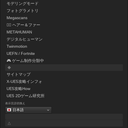
モデリングモード
フォトグラメトリ
Megascans
💇‍♀️ ヘアー＆ファー
METAHUMAN
デジタルヒューマン
Twinmotion
UEFN / Fortnite
🎮 ゲーム制作分類中
◆
サイトマップ
X-UE5攻略インフォ
UE5攻略How
UE5 2Dゲーム研究所
表示言語切換え
日本語
△