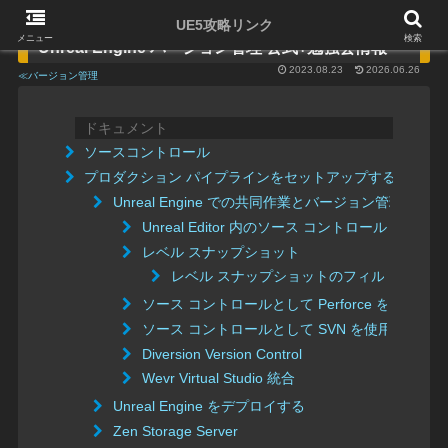
UE5攻略リンク
メニュー
検索
Unreal Engine バージョン管理 公式+勉強会情報
2023.08.23
2026.06.26
≪バージョン管理
ドキュメント
ソースコントロール
プロダクション パイプラインをセットアップする
Unreal Engine での共同作業とバージョン管理
Unreal Editor 内のソース コントロール
レベル スナップショット
レベル スナップショットのフィルタのリフ
ソース コントロールとして Perforce を使用する
ソース コントロールとして SVN を使用する
Diversion Version Control
Wevr Virtual Studio 統合
Unreal Engine をデプロイする
Zen Storage Server