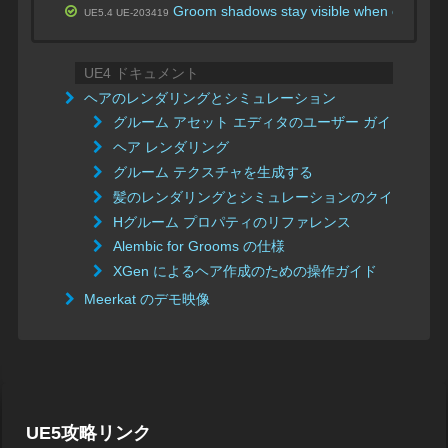
Groom shadows stay visible when compone
UE5.4 UE-203419
UE4 ドキュメント
ヘアのレンダリングとシミュレーション
グルーム アセット エディタのユーザー ガイド
ヘア レンダリング
グルーム テクスチャを生成する
髪のレンダリングとシミュレーションのクイック ス
Hグルーム プロパティのリファレンス
Alembic for Grooms の仕様
XGen によるヘア作成のための操作ガイド
Meerkat のデモ映像
UE5攻略リンク