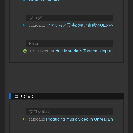
ブログ
ファサっと天使の輪と束感でUEのヘアーの使
2022/01/11
Fixed
Hair Material’s Tangents input has no eff
UE5.6 UE-229370
コリジョン
ブログ英語
Producing music video in Unreal Engine: Hair
2023/09/23