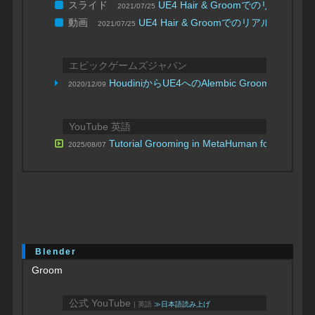
スライド
UE4 Hair & Groomでのリア
2021/07/25
動画
UE4 Hair & Groomでのリアルタ
2021/07/25
エピックゲームズジャパン
HoudiniからUE4へのAlembic Groomインポ
2020/12/09
YouTube 英語
Tutorial Grooming in MetaHuman for Houdini 
2025/08/07
Blender
Groom
公式 YouTube
| 英語
≫日本語読み上げ