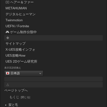
💇‍♀️ ヘアー＆ファー
METAHUMAN
デジタルヒューマン
Twinmotion
UEFN / Fortnite
🎮 ゲーム制作分類中
◆
サイトマップ
X-UE5攻略インフォ
UE5攻略How
UE5 2Dゲーム研究所
表示言語切換え
日本語
△
ページトップへ
もくじ
髪と毛