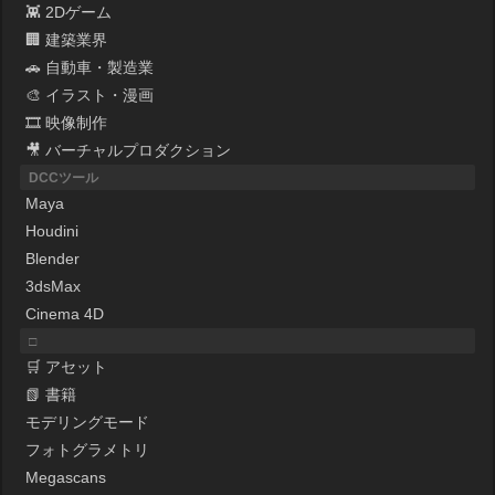
👾 2Dゲーム
🏢 建築業界
🚗 自動車・製造業
🎨 イラスト・漫画
🎞 映像制作
🎥 バーチャルプロダクション
DCCツール
Maya
Houdini
Blender
3dsMax
Cinema 4D
□
🛒 アセット
📗 書籍
モデリングモード
フォトグラメトリ
Megascans