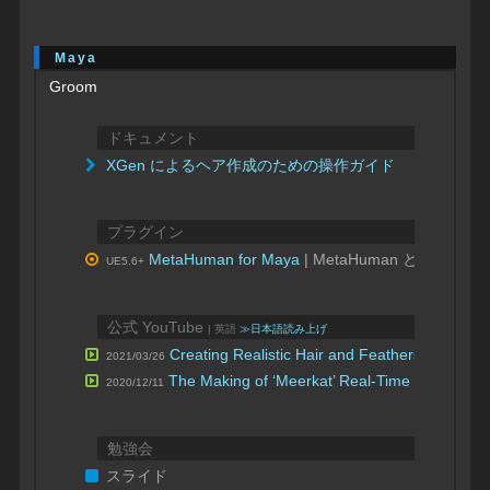
Maya
Groom
ドキュメント
XGen によるヘア作成のための操作ガイド
プラグイン
MetaHuman for Maya
| MetaHuman と XGen
UE5.6+
公式 YouTube
| 英語
≫日本語読み上げ
Creating Realistic Hair and Feathers in Unrea
2021/03/26
The Making of ‘Meerkat’ Real-Time Hair & Fur
2020/12/11
勉強会
スライド