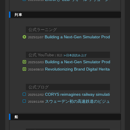
列車
公式ラーニング
Building a Next-Gen Simulator Production Pipe
2025/11/07
公式 YouTube
| 英語
≫日本語読み上げ
Building a Next-Gen Simulator Production Pip
2025/10/03
Revolutionizing Brand Digital Heritage: Harne
2024/08/10
公式ブログ
CORYS reimagines railway simulation with Un
2025/12/02
スウェーデン初の高速鉄道のビジュアライゼー
2019/11/08
船