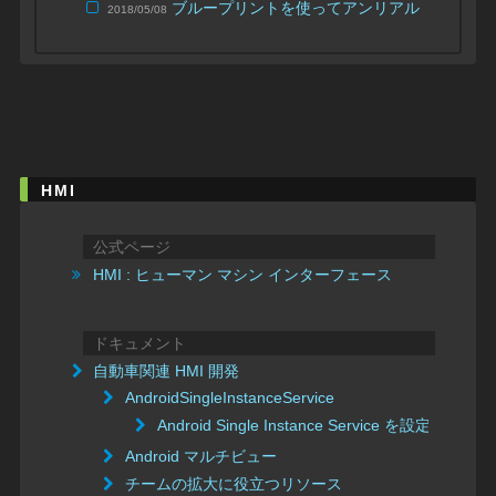
ブループリントを使ってアンリアル エンジン
2018/05/08
HMI
公式ページ
HMI : ヒューマン マシン インターフェース
ドキュメント
自動車関連 HMI 開発
AndroidSingleInstanceService
Android Single Instance Service を設定する
Android マルチビュー
チームの拡大に役立つリソース