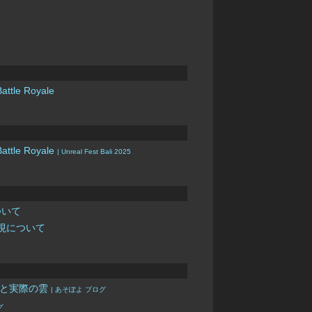
Battle Royale
 Battle Royale
| Unreal Fest Bali 2025
ついて
表現について
使い方と実際の雲
| あそぽよ ブログ
グ