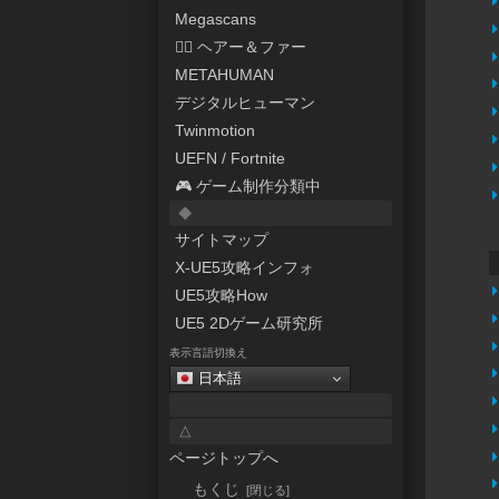
Megascans
💇‍♀️ ヘアー＆ファー
METAHUMAN
デジタルヒューマン
Twinmotion
UEFN / Fortnite
🎮 ゲーム制作分類中
◆
サイトマップ
X-UE5攻略インフォ
UE5攻略How
UE5 2Dゲーム研究所
表示言語切換え
日本語
△
ページトップへ
もくじ