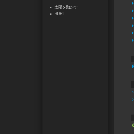
太陽を動かす
HDRI