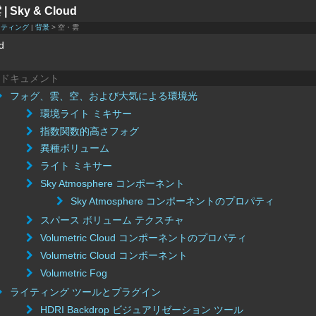
 Sky & Cloud
イティング
|
背景
> 空・雲
d
ドキュメント
フォグ、雲、空、および大気による環境光
環境ライト ミキサー
指数関数的高さフォグ
異種ボリューム
ライト ミキサー
Sky Atmosphere コンポーネント
Sky Atmosphere コンポーネントのプロパティ
スパース ボリューム テクスチャ
Volumetric Cloud コンポーネントのプロパティ
Volumetric Cloud コンポーネント
Volumetric Fog
ライティング ツールとプラグイン
HDRI Backdrop ビジュアリゼーション ツール