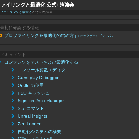
ァイリングと最適化 公式+勉強会
ロファイリングと最適化
> 公式+勉強会
最初に確認する情報
プロファイリング＆最適化の始め方
| エピックゲームズジャパン
ドキュメント
コンテンツをテストおよび最適化する
コンソール変数エディタ
Gameplay Debugger
Oodle の使用
PSO キャッシュ
Significa 2nce Manager
Stat コマンド
Unreal Insights
Zen Loader
自動化システムの概要