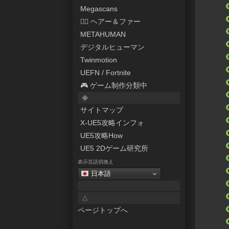
Megascans
💇‍♀️ ヘアー＆ファー
METAHUMAN
デジタルヒューマン
Twinmotion
UEFN / Fortnite
🎮 ゲーム制作分類中
◆
サイトマップ
X-UE5攻略インフォ
UE5攻略How
UE5 2Dゲーム研究所
表示言語切換え
日本語
△
ページトップへ