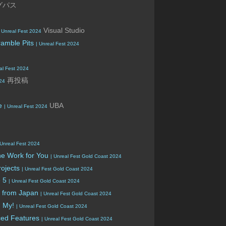
グパス
Visual Studio
| Unreal Fest 2024
ramble Pits
| Unreal Fest 2024
al Fest 2024
再投稿
024
le
UBA
| Unreal Fest 2024
 Unreal Fest 2024
he Work for You
| Unreal Fest Gold Coast 2024
rojects
| Unreal Fest Gold Coast 2024
e 5
| Unreal Fest Gold Coast 2024
s from Japan
| Unreal Fest Gold Coast 2024
h My!
| Unreal Fest Gold Coast 2024
nced Features
| Unreal Fest Gold Coast 2024