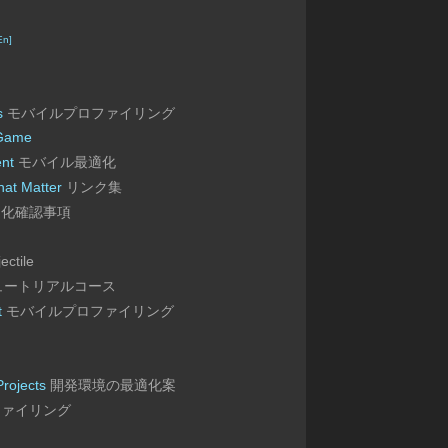
En]
s
モバイルプロファイリング
 Game
ent
モバイル最適化
hat Matter
リンク集
化確認事項
ectile
ュートリアルコース
t
モバイルプロファイリング
rojects
開発環境の最適化案
ァイリング