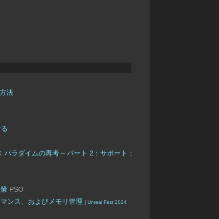
得方法
する
パラダイムの再考 – パート 2：サポート システム
| Unreal Fest 2023
決策
PSO
ーマンス、およびメモリ管理
| Unreal Fest 2024
る