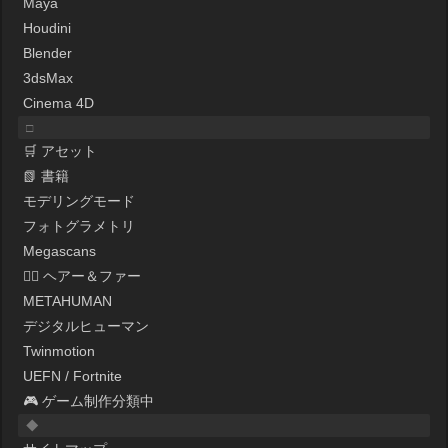
Maya
Houdini
Blender
3dsMax
Cinema 4D
□
🛒 アセット
📗 書籍
モデリングモード
フォトグラメトリ
Megascans
💇‍♀️ ヘアー＆ファー
METAHUMAN
デジタルヒューマン
Twinmotion
UEFN / Fortnite
🎮 ゲーム制作分類中
◆