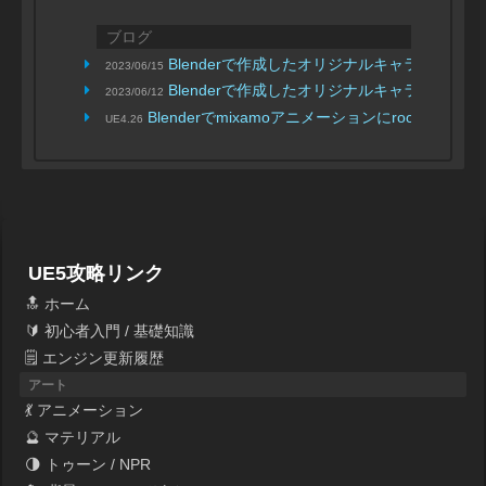
ブログ
Blenderで作成したオリジナルキャラをUnreal E
2023/06/15
Blenderで作成したオリジナルキャラをUnreal E
2023/06/12
Blenderでmixamoアニメーションにrootを追加
UE4.26
UE5攻略リンク
🔝 ホーム
🔰 初心者入門 / 基礎知識
🗒 エンジン更新履歴
アート
💃 アニメーション
🔮 マテリアル
🌗 トゥーン / NPR