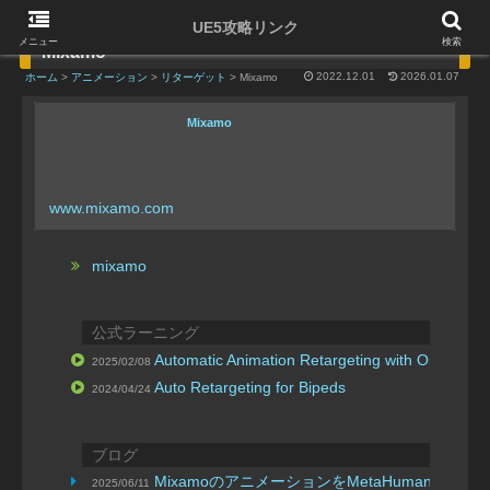
UE5攻略リンク
メニュー
検索
Mixamo
2022.12.01
2026.01.07
ホーム
>
アニメーション
>
リターゲット
> Mixamo
Mixamo
www.mixamo.com
mixamo
公式ラーニング
Automatic Animation Retargeting with Optimize
2025/02/08
Auto Retargeting for Bipeds
2024/04/24
ブログ
MixamoのアニメーションをMetaHumanに適
2025/06/11