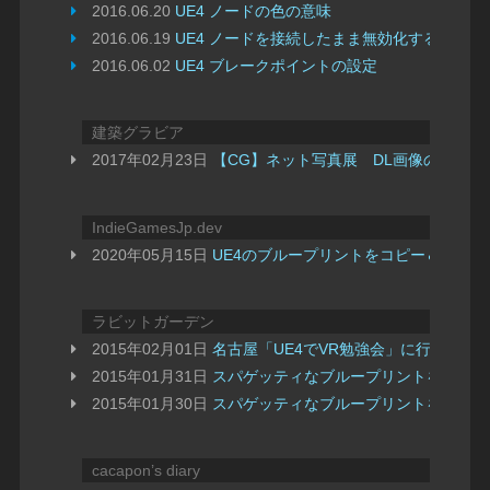
2016.06.20
UE4 ノードの色の意味
2016.06.19
UE4 ノードを接続したまま無効化する
2016.06.02
UE4 ブレークポイントの設定
建築グラビア
2017年02月23日
【CG】ネット写真展 DL画像の縦横比
IndieGamesJp.dev
2020年05月15日
UE4のブループリントをコピー＆ペー
ラビットガーデン
2015年02月01日
名古屋「UE4でVR勉強会」に行ってきた
2015年01月31日
スパゲッティなブループリントを解きほぐしてリ
2015年01月30日
スパゲッティなブループリントを解きほぐし
cacapon’s diary