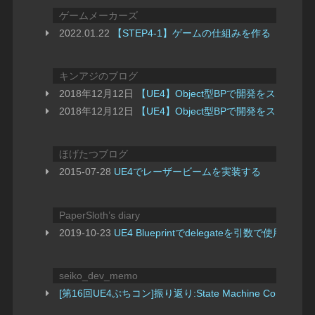
ゲームメーカーズ
2022.01.22
【STEP4-1】ゲームの仕組みを作る「ブリ
キンアジのブログ
2018年12月12日
【UE4】Object型BPで開発をスムー
2018年12月12日
【UE4】Object型BPで開発をスムー
ほげたつブログ
2015-07-28
UE4でレーザービームを実装する
PaperSloth’s diary
2019-10-23
UE4 Blueprintでdelegateを引数で使用する
seiko_dev_memo
[第16回UE4ぷちコン]振り返り:State Machine Componen