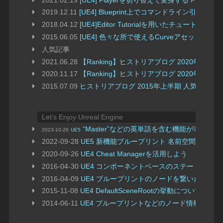
2019.12.11
[UE4] Blueprint上でコマンドライン引数の
2018.04.12
[UE4]Editor Tutorialを用いたチュートリア
2015.06.05
[UE4] 色々な所で使えるCurveアセットの使
人気記事
2021.06.28
【Ranking】ヒストリアブログ 2020年下半期 
2020.11.17
【Ranking】ヒストリアブログ 2020年上半期 
2015.07.09
ヒストリアブログ 2015年上半期 人気記事TOP
Let’s Enjoy Unreal Engine
“Master”などの英単語を含む機能が非推奨
2023-10-28
UE5
2022-09-28
UE5 新機能ブループリント 名前空間につい
2020-09-26
UE4 Cheat Managerを活用しよう
2016-04-30
UE4 コンポーネントベースのステートマシ
2016-04-09
UE4 ブループリントのノードを繋いだまま
2015-11-08
UE4 DefaultSceneRootの挙動について
2014-06-11
UE4 ブループリントなどのノード情報をテ