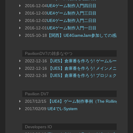
2016-12-04
UE4ゲーム制作入門四日目
2016-12-03
UE4ゲーム制作入門三日目
2016-12-02
UE4ゲーム制作入門二日目
2016-12-01
UE4ゲーム制作入門一日目
2015-10-18
【関西】UE4GameJam参加しての感想
PavilionDV7の雑多なやつ
2022-12-16
【UE5】倉庫番を作ろう! ゲームループ・ブ
2022-12-16
【UE5】倉庫番を作ろう! メインメニュー・
2022-12-16
【UE5】倉庫番を作ろう! プロジェクトセッ
Pavilion DV7
2017/12/15
【UE4】ゲーム制作事例（The Rolling Ball）
2017/02/09
UE4でL-System
Developers IO