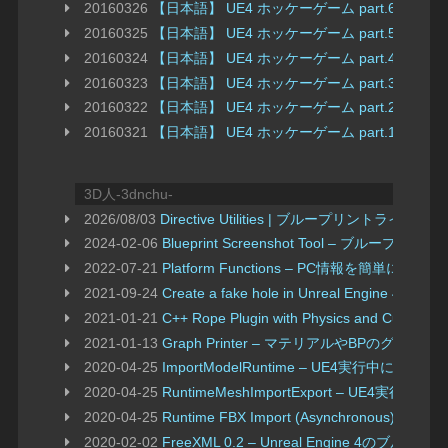
20160326
【日本語】 UE4 ホッケーゲーム part.6 U
20160325
【日本語】 UE4 ホッケーゲーム part.5 
20160324
【日本語】 UE4 ホッケーゲーム part.4 U
20160323
【日本語】 UE4 ホッケーゲーム part.3 
20160322
【日本語】 UE4 ホッケーゲーム part.2 開
20160321
【日本語】 UE4 ホッケーゲーム part.1 イ
3D人-3dnchu-
2026/08/03
Directive Utilities | ブループリン
2024-02-06
Blueprint Screenshot Tool 
2022-07-21
Platform Functions – PC情報を
2021-09-24
Create a fake hole in Unreal
2021-01-21
C++ Rope Plugin with Physics a
2021-01-13
Graph Printer – マテリアルやBPのグラ
2020-04-25
ImportModelRuntime – UE4実行
2020-04-25
RuntimeMeshImportExport – 
2020-04-25
Runtime FBX Import (Asynchron
2020-02-02
FreeXML 0.2 – Unreal Engine