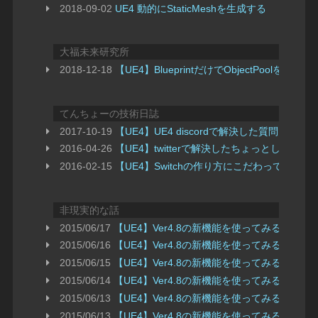
2018-09-02
UE4 動的にStaticMeshを生成する
大福未来研究所
2018-12-18
【UE4】BlueprintだけでObjectPoo
てんちょーの技術日誌
2017-10-19
【UE4】UE4 discordで解決した質問まとめ 
2016-04-26
【UE4】twitterで解決したちょっとした
2016-02-15
【UE4】Switchの作り方にこだわってみた
非現実的な話
2015/06/17
【UE4】Ver4.8の新機能を使ってみる（Bluepri
2015/06/16
【UE4】Ver4.8の新機能を使ってみる（Bluepri
2015/06/15
【UE4】Ver4.8の新機能を使ってみる（Bluepri
2015/06/14
【UE4】Ver4.8の新機能を使ってみる（Bluepri
2015/06/13
【UE4】Ver4.8の新機能を使ってみる（Bluepri
2015/06/13
【UE4】Ver4.8の新機能を使ってみる（Bluepri