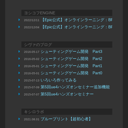
ヨシコフENGINE
【Epic公式】オンラインラーニング：BPの基
2022/12/11
【Epic公式】オンラインラーニング：BPとゲ
2022/12/04
シヴァのブログ
シューティングゲーム開発 Part3
2016-05-17
シューティングゲーム開発 Part2
2016-05-02
シューティングゲーム開発 Part1
2016-05-01
シューティングゲーム開発 Part0
2016-05-01
いろいろ作ってみる
2015-07-13
第5回ue4ハンズオンセミナー追加機能
2015-07-09
第5回ue4ハンズオンセミナー
2015-07-07
キシロラボ
ブループリント【超初心者】
2021.08.01