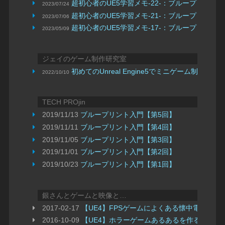
超初心者のUE5学習メモ-22-：ブループリン
2023/07/24
超初心者のUE5学習メモ-21-：ブループリン
2023/07/06
超初心者のUE5学習メモ-17-：ブループリン
2023/05/09
ジェイのゲーム制作研究室
初めてのUnreal Engine5でミニゲーム制作(作業
2022/10/10
TECH PROjin
2019/11/13
ブループリント入門【第5回】
2019/11/11
ブループリント入門【第4回】
2019/11/05
ブループリント入門【第3回】
2019/11/01
ブループリント入門【第2回】
2019/10/23
ブループリント入門【第1回】
銀さんとゲームと映像と…
2017-02-17
【UE4】FPSゲームによくある懐中電灯のラ
2016-10-09
【UE4】ホラーゲームあるあるを作る[懐中電