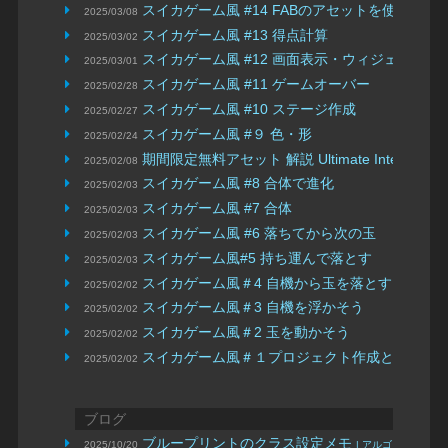
スイカゲーム風 #14 FABのアセットを使おう
2025/03/08
スイカゲーム風 #13 得点計算
2025/03/02
スイカゲーム風 #12 画面表示・ウィジェット
2025/03/01
スイカゲーム風 #11 ゲームオーバー
2025/02/28
スイカゲーム風 #10 ステージ作成
2025/02/27
スイカゲーム風 #９ 色・形
2025/02/24
期間限定無料アセット 解説 Ultimate Interaction 
2025/02/08
スイカゲーム風 #8 合体で進化
2025/02/03
スイカゲーム風 #7 合体
2025/02/03
スイカゲーム風 #6 落ちてから次の玉
2025/02/03
スイカゲーム風#5 持ち運んで落とす
2025/02/03
スイカゲーム風＃4 自機から玉を落とす
2025/02/02
スイカゲーム風＃3 自機を浮かそう
2025/02/02
スイカゲーム風＃2 玉を動かそう
2025/02/02
スイカゲーム風＃１プロジェクト作成と基本操
2025/02/02
ブログ
ブループリントのクラス設定メモ
2025/10/20
| アルゴンUE4/UE