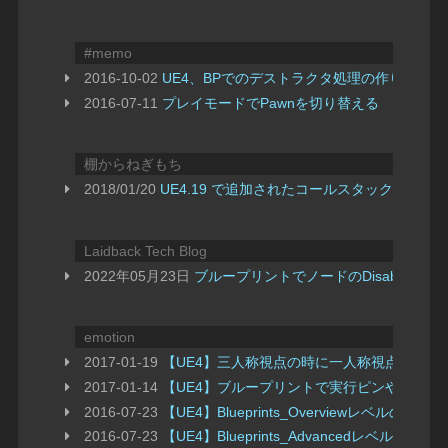
#memo
2016-10-02
UE4、BPでのデストラクタ処理の作り方
2016-07-11
プレイモードでPawnを切り替える
棚からねぎもち
2018/01/20
UE4.19 で追加されたコールスタック機能に
Laidback Tech Blog
2022年05月23日
ブループリントでノードのDisable(Do N
emotion
2017-01-19
【UE4】三人称視点の時に一人称視点の腕を
2017-01-14
【UE4】ブループリントで実行ピンや処理の
2016-07-23
【UE4】Blueprints_Overviewレベルのメモ
2016-07-23
【UE4】Blueprints_Advancedレベルのメモ