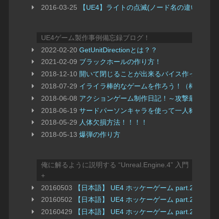
2016-03-25
【UE4】ライトの点滅(ノード名の違い)
UE4ゲーム製作事例備忘録ブログ！
2022-02-20
GetUnitDirectionとは？？
2021-02-09
ブラックホールの作り方！
2018-12-10
開いて閉じることが出来るバイス作ってみた
2018-07-29
イライラ棒的なゲームを作ろう！（棒じゃな
2018-06-08
アクションゲーム制作日記！～攻撃最中の即
2018-06-19
サードパーソンキャラを使って一人称視点で
2018-05-29
人体欠損方法！！！！
2018-05-13
爆弾の作り方
俺に解るように説明する “Unreal.Engine.4” 入門
+
20160503
【日本語】 UE4 ホッケーゲーム part.27
20160502
【日本語】 UE4 ホッケーゲーム part.26 
20160429
【日本語】 UE4 ホッケーゲーム part.25 