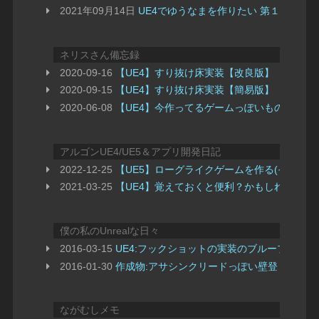
2021年09月14日
UE4でゆうなまを作りたい 第１回
ネリスさん備忘録
2020-09-16
【UE4】すり抜け床実装【改良版】
2020-09-15
【UE4】すり抜け床実装【簡易版】
2020-06-08
【UE4】今作ってるゲームっぽいもの
アルゴンUE4/UE5＆アプリ開発日記
2022-12-25
【UE5】ローグライクゲームを作る(その1:
2021-03-25
【UE4】覚えておくと便利？かもしれないま
僕の私のUnrealな日々
2016-03-15
UE4:フックショットの実装のブループリン
2016-01-30
作成物:アサシンクリードっぽい壁登りを簡
ながむしメモ