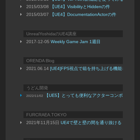
2015/03/08
【UE4】VisibilityとHiddenの件
2015/03/07
【UE4】DocumentationActorの件
UnrealYoshidaのUE4講座
2017-12-05
Weekly Game Jam 1週目
ORENDA Blog
2021.06.14
[UE4]FPS視点で箱を持ち上げる機能をつくる | O
うどん開発
【UE5】とっても便利なアクターコンポーネン
2022/11/02
FURCRAEA.TOKYO
2021年11月15日
UE4で壁と壁の間を通り抜ける Go through 