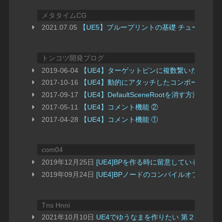
メタタイムCG
2021.07.05
【UE5】ブループリントの基礎 チュートリ
トンコツ開発ブログ
2019-06-04
【UE4】ターゲットピンに複数繋いだ場合の
2017-10-16
【UE4】動的にアタッチしたコンポーネントをD
2017-09-17
【UE4】DefaultSceneRootを消す方法
2017-05-11
【UE4】コメント機能 ②
2017-04-28
【UE4】コメント機能 ①
com04
2019年12月25日
[UE4]BPを作る時に留意している設定
2019年09月24日
[UE4]BPノードのコンパイルオプシ
Tns Hnni
2021年10月10日
UE4でゆうなまを作りたい 第２回