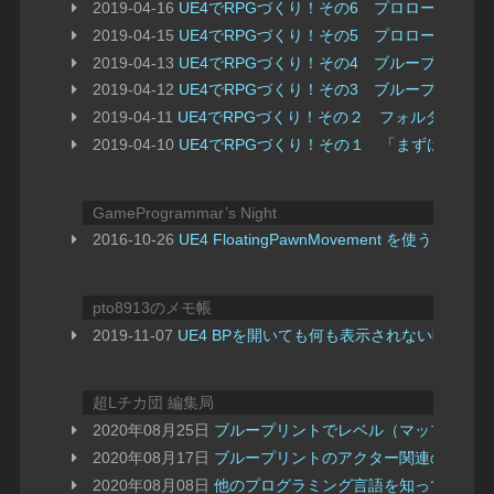
2019-04-16
UE4でRPGづくり！その6 プロローグづく
2019-04-15
UE4でRPGづくり！その5 プロローグを作
2019-04-13
UE4でRPGづくり！その4 ブループリント
2019-04-12
UE4でRPGづくり！その3 ブループリント
2019-04-11
UE4でRPGづくり！その２ フォルダと空
2019-04-10
UE4でRPGづくり！その１ 「まずは画面
GameProgrammar’s Night
2016-10-26
UE4 FloatingPawnMovement を使う
pto8913のメモ帳
2019-11-07
UE4 BPを開いても何も表示されない時
超Lチカ団 編集局
2020年08月25日
ブループリントでレベル（マップ）管理、音声再生
2020年08月17日
ブループリントのアクター関連の関数とイベント（
2020年08月08日
他のプログラミング言語を知っている人向けブル