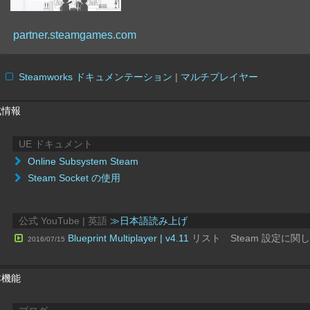
partner.steamgames.com
Steamworks ドキュメンテーション
|
マルチプレイヤー
式情報
UE ドキュメント
Online Subsystem Steam
Steam Socket の使用
公式 YouTube | 英語
≫日本語読み上げ
Blueprint Multiplayer | v4.11
リスト Steam 設定に関
2016/07/15
本機能