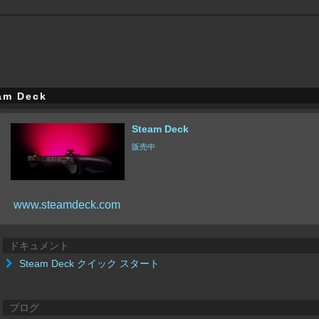
am Deck
Steam Deck
販売中
www.steamdeck.com
ドキュメント
Steam Deck クイック スタート
ブログ