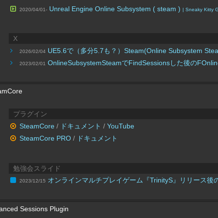
Unreal Engine Online Subsystem ( steam )
2020/04/01-
| Sneaky Kitty
X
UE5.6で（多分5.7も？）Steam(Online Su
2026/02/04
OnlineSubsystemSteamでFindSessionsした後の
2023/02/01
amCore
プラグイン
SteamCore
/
ドキュメント
/
YouTube
SteamCore PRO
/
ドキュメント
勉強会スライド
オンラインマルチプレイゲーム『TrinityS』リリース後
2023/12/15
anced Sessions Plugin