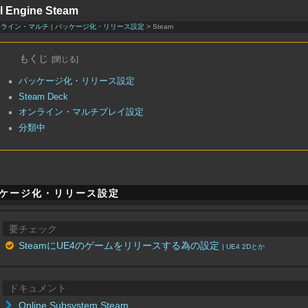
l Engine Steam
ンライン・マルチ
|
パッケージ化・リリース設定
> Steam
もくじ
パッケージ化・リリース設定
Steam Deck
オンライン・マルチプレイ設定
分類中
ケージ化・リリース設定
要チェック
SteamにUE4のゲームをリリースする為の設定
| UE4 2Dとか
ドキュメント
Online Subsystem Steam