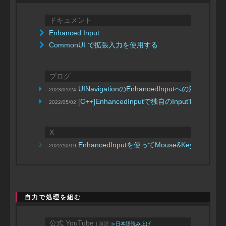
ドキュメント
Enhanced Input
CommonUI で拡張入力を使用する
ブログ
UINavigationのEnhancedInputへの対応
2023/01/24
| Riti020
[C++]EnhancedInputで独自のInputTri
2022/05/02
X
EnhancedInputを使ってMouse&Keyboard&
2022/10/19
自力で処理を組む
公式 YouTube
| 英語
≫日本語読み上げ