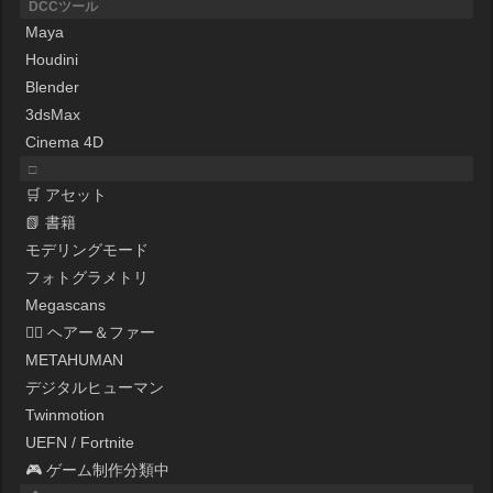
DCCツール
Maya
Houdini
Blender
3dsMax
Cinema 4D
□
🛒 アセット
📗 書籍
モデリングモード
フォトグラメトリ
Megascans
💇‍♀️ ヘアー＆ファー
METAHUMAN
デジタルヒューマン
Twinmotion
UEFN / Fortnite
🎮 ゲーム制作分類中