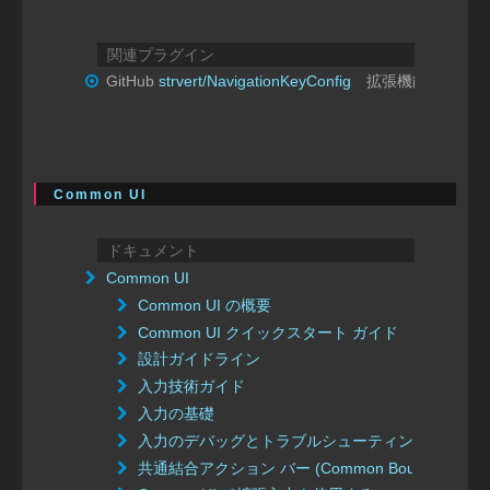
関連プラグイン
GitHub
strvert/NavigationKeyConfig
拡張機能 ★便利
Common UI
ドキュメント
Common UI
Common UI の概要
Common UI クイックスタート ガイド
設計ガイドライン
入力技術ガイド
入力の基礎
入力のデバッグとトラブルシューティング
共通結合アクション バー (Common Bound Action B