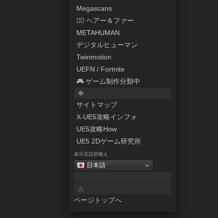
Megascans
💇‍♀️ ヘアー＆ファー
METAHUMAN
デジタルヒューマン
Twinmotion
UEFN / Fortnite
🎮 ゲーム制作分類中
◆
サイトマップ
X-UE5攻略インフォ
UE5攻略How
UE5 2Dゲーム研究所
表示言語切換え
日本語
△
ページトップへ