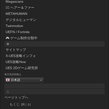
Megascans
💇‍♀️ ヘアー＆ファー
METAHUMAN
デジタルヒューマン
Twinmotion
UEFN / Fortnite
🎮 ゲーム制作分類中
◆
サイトマップ
X-UE5攻略インフォ
UE5攻略How
UE5 2Dゲーム研究所
表示言語切換え
日本語
△
ページトップへ
もくじ