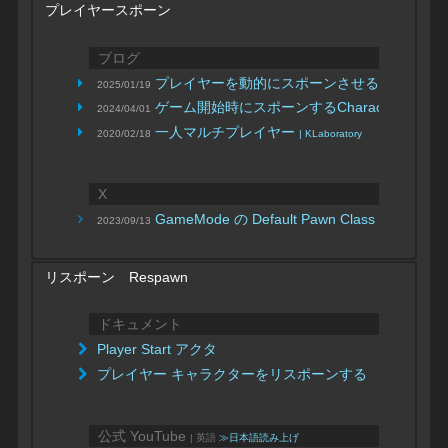
プレイヤースポーン
ブログ
プレイヤーを動的にスポーンさせる
2025/01/19
| tukanpo
ゲーム開始時にスポーンするCharacterを呼
2024/04/01
一人マルチプレイヤー
2020/02/18
| KLaboratory
X
GameMode の Default Pawn Class
2023/09/13
リスポーン Respawn
ドキュメント
Player Start アクタ
プレイヤー キャラクターをリスポーンする
公式 YouTube
| 英語
≫日本語読み上げ