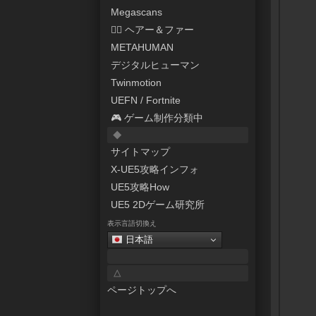
Megascans
💇‍♀️ ヘアー＆ファー
METAHUMAN
デジタルヒューマン
Twinmotion
UEFN / Fortnite
🎮 ゲーム制作分類中
◆
サイトマップ
X-UE5攻略インフォ
UE5攻略How
UE5 2Dゲーム研究所
表示言語切換え
日本語
△
ページトップへ