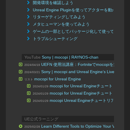
開発環境を確認しよう
Unreal Engine Pluginを使ってアクターを動かそう
リターゲティングしてみよう
メタヒューマンを使ってみよう
ゲームの一部としてパッケージ化して使ってみよう
トラブルシューティング
YouTube
Sony | mocopi | RAYNOS-chan
UEFN 使用法講座：Fortniteでmocopiを活用し
2024/04/19
Sony | mocopi and Unreal Engine’s Live Link Hu
2024/03/21
mocopi for Unreal Engine
リスト
mocopi for Unreal Engineチュートリ
2024/01/29
mocopi for Unreal Engineチュートリ
2024/01/29
mocopi Unreal Engineチュートリアル #1
2024/01/29
UE公式ラーニング
Learn Different Tools to Optimize Your Virtual 
2025/02/28