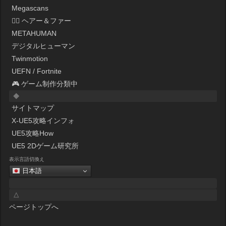
Megascans
💇‍♀️ ヘアー＆ファー
METAHUMAN
デジタルヒューマン
Twinmotion
UEFN / Fortnite
🎮 ゲーム制作分類中
◆
サイトマップ
X-UE5攻略インフォ
UE5攻略How
UE5 2Dゲーム研究所
表示言語切換え
日本語
△
ページトップへ