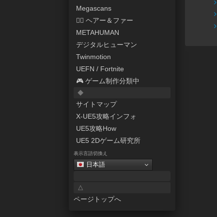
Megascans
💇‍♀️ ヘアー＆ファー
METAHUMAN
デジタルヒューマン
Twinmotion
UEFN / Fortnite
🎮 ゲーム制作分類中
◆
サイトマップ
X-UE5攻略インフォ
UE5攻略How
UE5 2Dゲーム研究所
表示言語切換え
日本語
△
ページトップへ