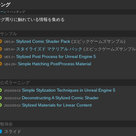
チング
ゥーン
> ハッチング
ング周りに触れている情報を集める
サンプル
Stylized Comic Shader Pack
(エピックゲームズサンプル)
UE5.4+
スタイライズド マテリアル パック
(エピックゲームズサンプル
UE5.0+
Stylized Post Process for Unreal Engine 5
UE5.1+
Simple Hatching PostProcess Material
UE4.26+
公式ラーニング
Simple Stylization Techniques in Unreal Engine 5
2024/04/19
Deconstructing A Stylized Comic Shader
2023/10/14
Stylized Materials for Linear Content
2022/05/10
勉強会
スライド