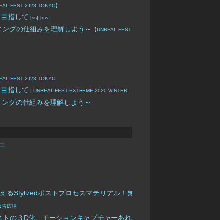
AL FEST 2023 TOKYO】
を目指して
[ss]
[dw]
ィングの仕組みを理解しよう～
【UNREAL FEST EAST 2018】
REAL FEST 2023 TOKYO
を目指して
| UNREAL FEST EXTREME 2020 WINTER
ィングの仕組みを理解しよう～
知三
– UE5で手軽に使えるStylizedポストプロセスマテリアル！無料公開！
| 3D人-3dnchu-
i報告広場
でベクターイラストの３D化、モーションキャプチャーあれこれなどの備忘録
| やぎめのWa