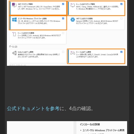
公式ドキュメントを参考
に、4点の確認。