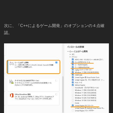
次に、「C++によるゲーム開発」のオプションの４点確
認。