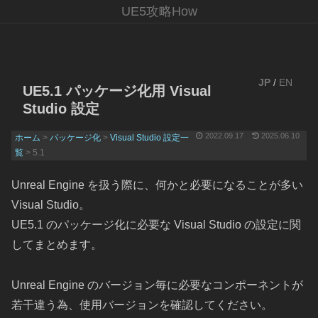
UE5攻略How
JP
/
EN
UE5.1 パッケージ化用 Visual
Studio 設定
2022.09.17
2025.06.10
ホーム
>
パッケージ化
>
Visual Studio 設定一
覧
> 5.1
Unreal Engine を扱う際に、何かと必要になることが多い
Visual Studio。
UE5.1 のパッケージ化に必要な Visual Studio の設定に関
してまとめます。
Unreal Engine のバージョン毎に必要なコンポーネントが
若干違う為、使用バージョンを確認してください。