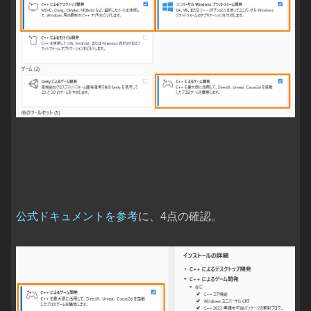
公式ドキュメントを参考
に、4点の確認。