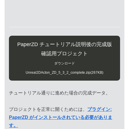
PaperZD チュートリアル説明後の完成版
確認用プロジェクト
ダウンロード
Unreal2DActon_ZD_5_3_2_complete.zip(267KB)
チュートリアル通りに進めた場合の完成データ。
プロジェクトを正常に開くためには、
プラグイン:
PaperZD がインストールされている必要がありま
す。