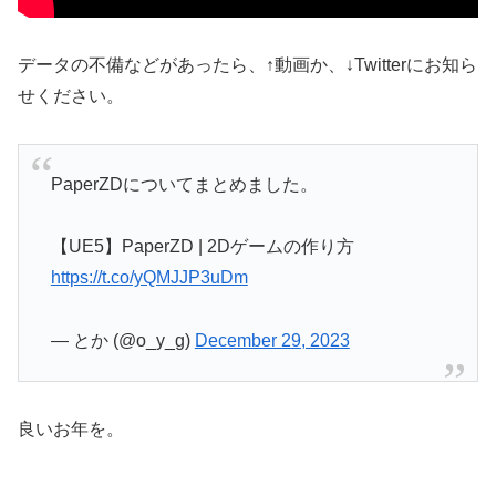
データの不備などがあったら、↑動画か、↓Twitterにお知ら
せください。
PaperZDについてまとめました。
【UE5】PaperZD | 2Dゲームの作り方
https://t.co/yQMJJP3uDm
— とか (@o_y_g)
December 29, 2023
良いお年を。