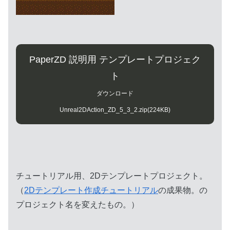
PaperZD 説明用 テンプレートプロジェク
ト
ダウンロード
Unreal2DAction_ZD_5_3_2.zip(224KB)
チュートリアル用、2Dテンプレートプロジェクト。
（
2Dテンプレート作成チュートリアル
の成果物。の
プロジェクト名を変えたもの。）