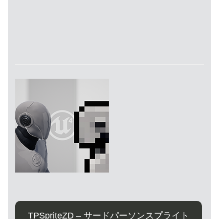
TPSpriteZD – サードパーソンスプライト