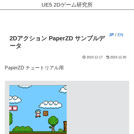
UE5 2Dゲーム研究所
JP
/
EN
2Dアクション PaperZD サンプルデ
ータ
2023.12.17
2023.12.30
PaperZD チュートリアル用