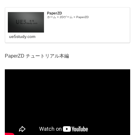
PaperZD
ホーム > 2Dゲーム > PaperZD
ue5study.com
PaperZD チュートリアル本編